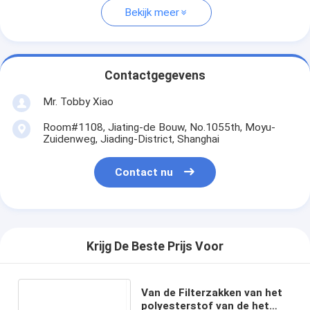
Bekijk meer
Contactgegevens
Mr. Tobby Xiao
Room#1108, Jiating-de Bouw, No.1055th, Moyu-
Zuidenweg, Jiading-District, Shanghai
Contact nu
Krijg De Beste Prijs Voor
Van de Filterzakken van het
polyesterstof van de het